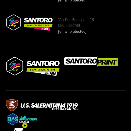
[email protected]
Via Dei Principati, 18
089 2862289
[email protected]