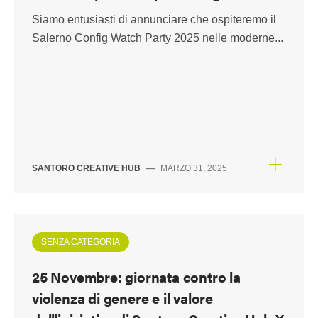
Siamo entusiasti di annunciare che ospiteremo il
Salerno Config Watch Party 2025 nelle moderne...
SANTORO CREATIVE HUB
—
MARZO 31, 2025
SENZA CATEGORIA
25 Novembre: giornata contro la
violenza di genere e il valore