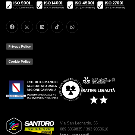
Privacy Policy
Cookie Policy
Via San Leonardo, 55
089 3069835 / 393 9053610