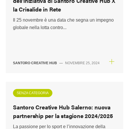
dell'iniziativa di Santoro Creative Hub X
la Crisalide in Rete
Il 25 novembre è una data che segna un impegno
globale nella lotta contro...
SANTORO CREATIVE HUB
—
NOVEMBRE 25, 2024
SENZA CATEGORIA
Santoro Creative Hub Salerno: nuova
partnership per la stagione 2024/2025
La passione per lo sport e l’innovazione della