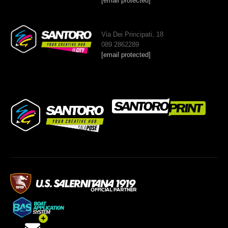
[email protected]
Via Dei Principati, 18
089 2862289
[email protected]