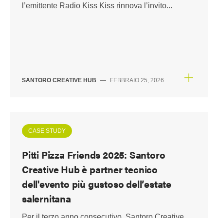
l’emittente Radio Kiss Kiss rinnova l’invito...
SANTORO CREATIVE HUB
—
FEBBRAIO 25, 2026
CASE STUDY
Pitti Pizza Friends 2025: Santoro
Creative Hub è partner tecnico
dell'evento più gustoso dell’estate
salernitana
Per il terzo anno consecutivo, Santoro Creative