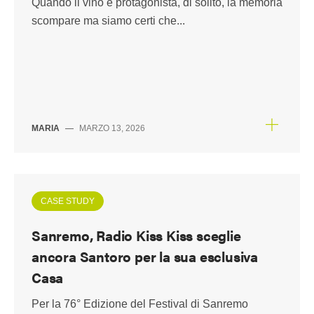
Quando il vino è protagonista, di solito, la memoria
scompare ma siamo certi che...
MARIA
—
MARZO 13, 2026
CASE STUDY
Sanremo, Radio Kiss Kiss sceglie
ancora Santoro per la sua esclusiva
Casa
Per la 76° Edizione del Festival di Sanremo