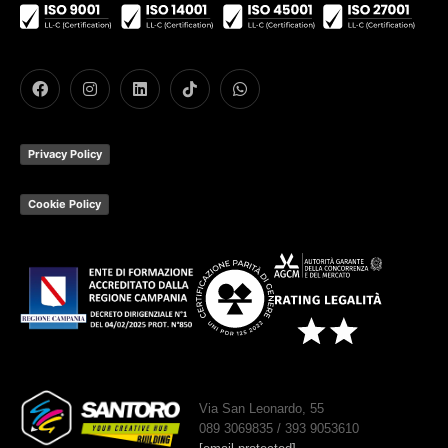
Privacy Policy
Cookie Policy
Via San Leonardo, 55
089 3069835 / 393 9053610