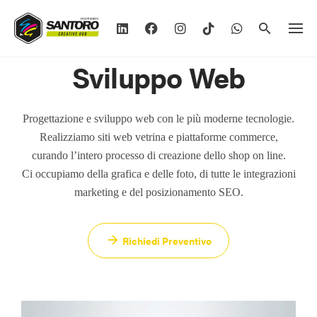
Vai
al
contenuto
Sviluppo Web
Progettazione e sviluppo web con le più moderne tecnologie.
Realizziamo siti web vetrina e piattaforme commerce,
curando l’intero processo di creazione dello shop on line.
Ci occupiamo della grafica e delle foto, di tutte le integrazioni
marketing e del posizionamento SEO.
Richiedi Preventivo