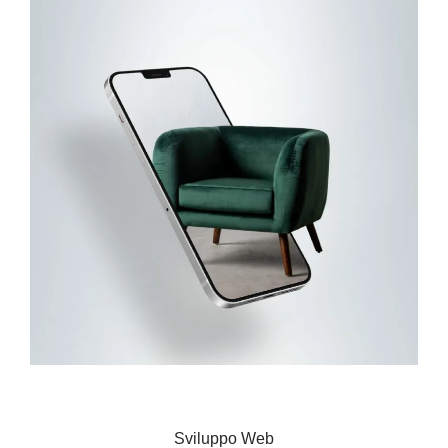
Realtà Aumentata
Sviluppo Web