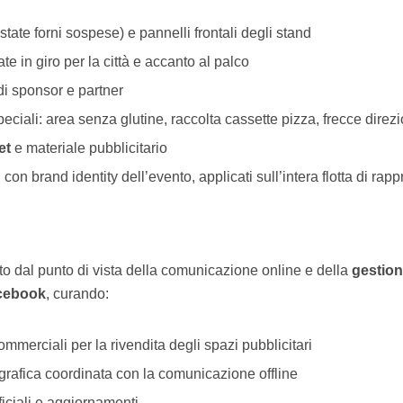
state forni sospese) e pannelli frontali degli stand
ate in giro per la città e accanto al palco
di sponsor e partner
eciali: area senza glutine, raccolta cassette pizza, frecce direzi
et
e materiale pubblicitario
g
con brand identity dell’evento, applicati sull’intera flotta di rap
to dal punto di vista della comunicazione online e della
gestion
acebook
, curando:
mmerciali per la rivendita degli spazi pubblicitari
grafica coordinata con la comunicazione offline
iciali e aggiornamenti