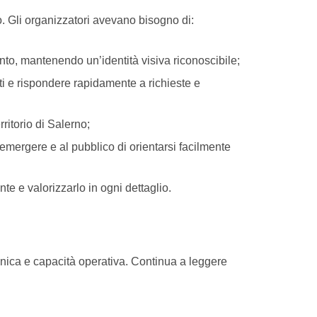
o. Gli organizzatori avevano bisogno di:
to, mantenendo un’identità visiva riconoscibile;
nti e rispondere rapidamente a richieste e
erritorio di Salerno;
emergere e al pubblico di orientarsi facilmente
e e valorizzarlo in ogni dettaglio.
cnica e capacità operativa. Continua a leggere