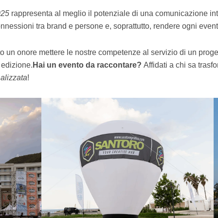
025
rappresenta al meglio il potenziale di una comunicazione int
re connessioni tra brand e persone e, soprattutto, rendere ogni e
o un onore mettere le nostre competenze al servizio di un proget
 edizione.
Hai un evento da raccontare?
Affidati a chi sa trasf
alizzata
!