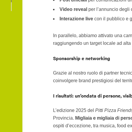
Video reveal
per l’annuncio degli 
Interazione live
con il pubblico e 
In parallelo, abbiamo attivato una c
raggiungendo un target locale ad alta
Sponsorship e networking
Grazie al nostro ruolo di partner tecni
coinvolgere brand prestigiosi del territ
I risultati: un’ondata di persone, visib
L’edizione 2025 del
Pitti Pizza Friend
Provincia.
Migliaia e migliaia di per
ospiti d’eccezione, tra musica, food e