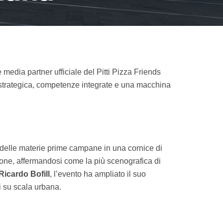
e media partner ufficiale del Pitti Pizza Friends
e strategica, competenze integrate e una macchina
e delle materie prime campane in una cornice di
one, affermandosi come la più scenografica di
Ricardo Bofill
, l’evento ha ampliato il suo
i su scala urbana.