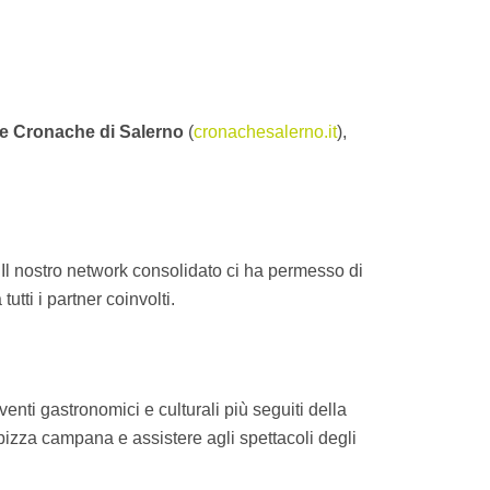
e Cronache di Salerno
(
cronachesalerno.it
),
. Il nostro network consolidato ci ha permesso di
tti i partner coinvolti.
ti gastronomici e culturali più seguiti della
pizza campana e assistere agli spettacoli degli