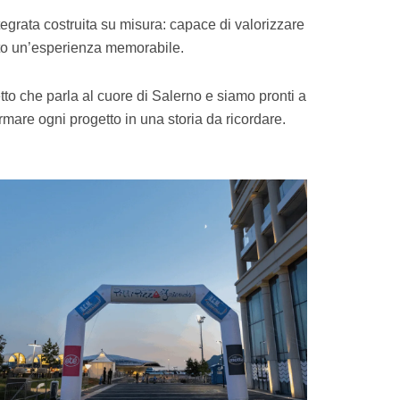
egrata costruita su misura: capace di valorizzare
vento un’esperienza memorabile.
to che parla al cuore di Salerno e siamo pronti a
ormare ogni progetto in una storia da ricordare.