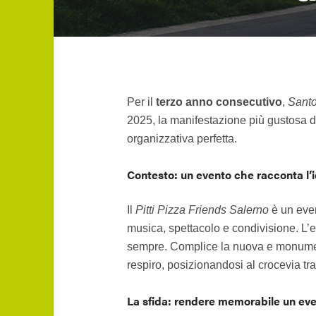
Per il
terzo anno consecutivo
,
Santo
2025, la manifestazione più gustosa d
organizzativa perfetta.
Contesto: un evento che racconta l’i
Il
Pitti Pizza Friends Salerno
è un even
musica, spettacolo e condivisione. L’
sempre. Complice la nuova e monumen
respiro, posizionandosi al crocevia tr
La sfida: rendere memorabile un eve