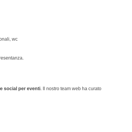
onali, wc
presentanza.
e social per eventi
. Il nostro team web ha curato