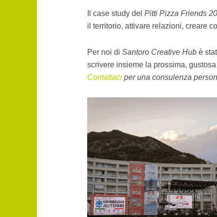
Il case study del
Pitti Pizza Friends 2
il territorio, attivare relazioni, crea
Per noi di
Santoro Creative Hub
è stat
scrivere insieme la prossima, gustosa
Contattaci
per una consulenza person