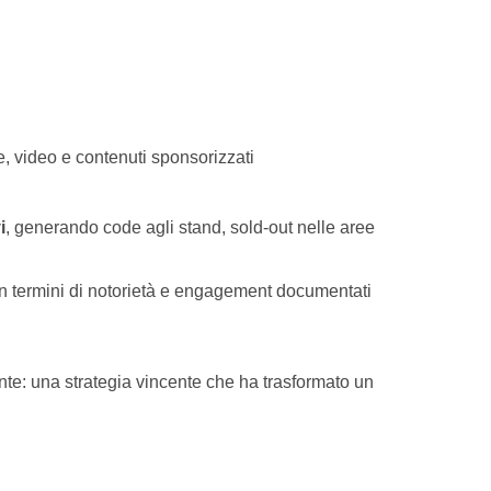
ie, video e contenuti sponsorizzati
i
i
, generando code agli stand, sold-out nelle aree
rni in termini di notorietà e engagement documentati
ante: una strategia vincente che ha trasformato un