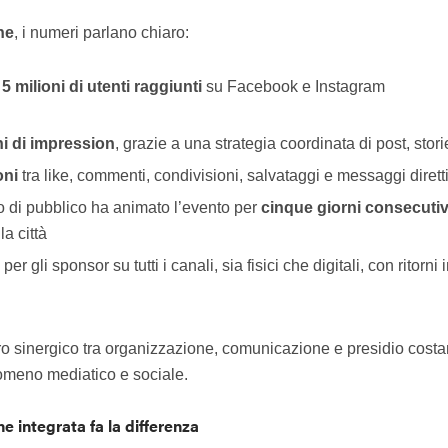
ne
, i numeri parlano chiaro:
e
5 milioni di utenti raggiunti
su Facebook e Instagram
ni di impression
, grazie a una strategia coordinata di post, stor
oni
tra like, commenti, condivisioni, salvataggi e messaggi dirett
o di pubblico ha animato l’evento per
cinque giorni consecutiv
la città
per gli sponsor su tutti i canali, sia fisici che digitali, con rito
avoro sinergico tra organizzazione, comunicazione e presidio cost
nomeno mediatico e sociale.
 integrata fa la differenza