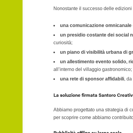
Nonostante il successo delle edizioni 
una comunicazione omnicanale 
un presidio costante dei social 
curiosità;
un piano di visibilità urbana di 
un allestimento evento solido, ri
all’interno del villaggio gastronomico;
una rete di sponsor affidabili
, da
La soluzione firmata Santoro Creati
Abbiamo progettato una strategia di c
per scoprire come abbiamo contribuito
Pubblicità offline su larga scala