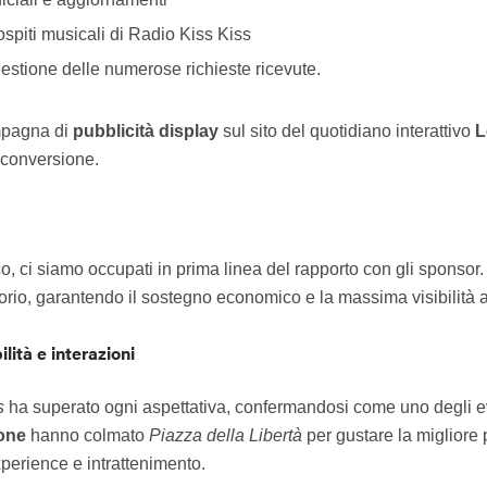
ospiti musicali di Radio Kiss Kiss
gestione delle numerose richieste ricevute.
ampagna di
pubblicità display
sul sito del quotidiano interattivo
L
 conversione.
co, ci siamo occupati in prima linea del rapporto con gli sponsor
orio, garantendo il sostegno economico e la massima visibilità a tu
ilità e interazioni
s
ha superato ogni aspettativa, confermandosi come uno degli even
sone
hanno colmato
Piazza della Libertà
per gustare la migliore 
xperience e intrattenimento.