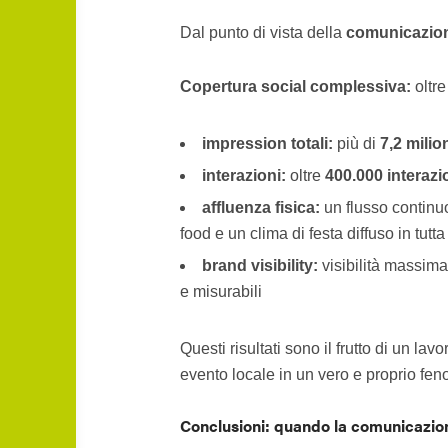
Dal punto di vista della
comunicazio
Copertura social complessiva:
oltr
impression totali:
più di
7,2 milio
interazioni:
oltre
400.000 interazi
affluenza fisica:
un flusso continu
food e un clima di festa diffuso in tutta 
brand visibility:
visibilità massima 
e misurabili
Questi risultati sono il frutto di un l
evento locale in un vero e proprio fe
Conclusioni: quando la comunicazione