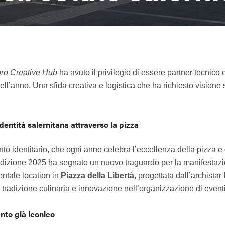
ro Creative Hub
ha avuto il privilegio di essere partner tecnico 
ell’anno. Una sfida creativa e logistica che ha richiesto vision
dentità salernitana attraverso la pizza
to identitario, che ogni anno celebra l’eccellenza della pizza 
edizione 2025 ha segnato un nuovo traguardo per la manifestazi
tale location in
Piazza della Libertà
, progettata dall’archistar
a tradizione culinaria e innovazione nell’organizzazione di event
nto già iconico