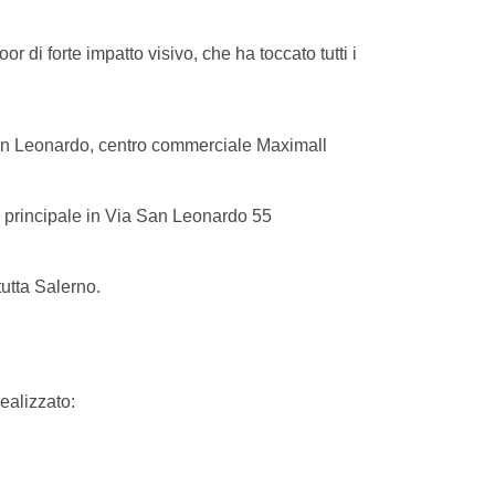
di forte impatto visivo, che ha toccato tutti i
San Leonardo, centro commerciale Maximall
e principale in Via San Leonardo 55
utta Salerno.
realizzato: