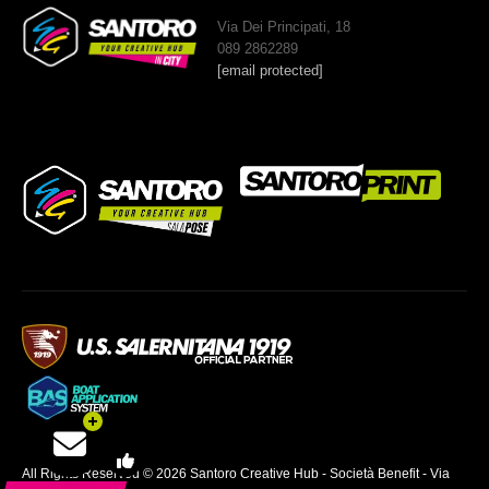
Via Dei Principati, 18
089 2862289
[email protected]
All Rights Reserved © 2026 Santoro Creative Hub - Società Benefit - Via