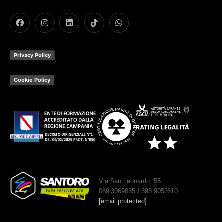
Privacy Policy
Cookie Policy
Via San Leonardo, 55
089 3069835 / 393 9053610
[email protected]