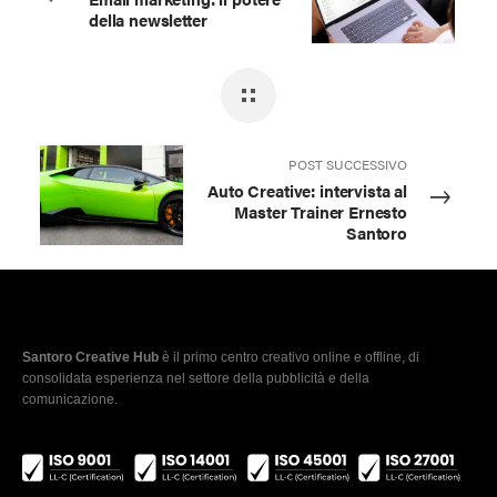
della newsletter
POST SUCCESSIVO
Auto Creative: intervista al
Master Trainer Ernesto
Santoro
Santoro Creative Hub
è il primo centro creativo online e offline, di
consolidata esperienza nel settore della pubblicità e della
comunicazione.