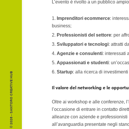
L’evento è rivolto a un pubblico ampio
Imprenditori ecommerce
: interes
business;
Professionisti del settore
: per af
Sviluppatori e tecnologi
: attratti
Agenzie e consulenti
: interessati
Appassionati e studenti
: un’occas
Startup
: alla ricerca di investiment
© 2026 - SANTORO CREATIVE HUB
Il valore del networking e le opportu
Oltre ai workshop e alle conferenze, 
l’occasione di entrare in contatto dire
alleanze con aziende e professionisti a
all’avanguardia presentate negli stand