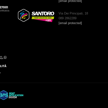
[email protected]
Via Dei Principati, 18
089 2862289
[email protected]