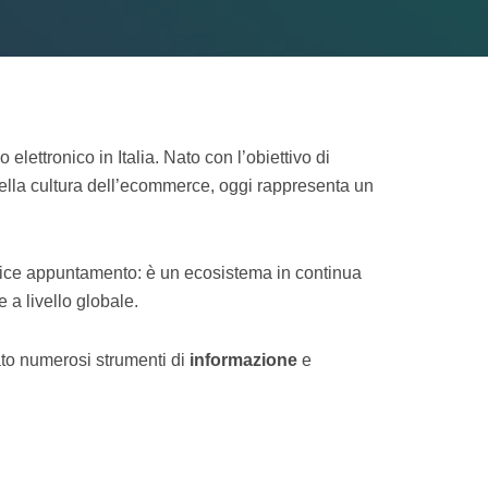
ettronico in Italia. Nato con l’obiettivo di
della cultura dell’ecommerce, oggi rappresenta un
lice appuntamento: è un ecosistema in continua
e a livello globale.
pato numerosi strumenti di
informazione
e