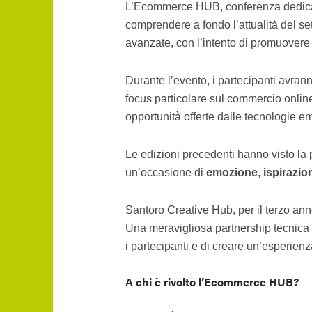
L’Ecommerce HUB, conferenza dedicata 
comprendere a fondo l’attualità del se
avanzate, con l’intento di promuovere 
Durante l’evento, i partecipanti avran
focus particolare sul commercio onlin
opportunità offerte dalle tecnologie e
Le edizioni precedenti hanno visto la 
un’occasione di
emozione
,
ispirazio
Santoro Creative Hub, per il terzo ann
Una meravigliosa partnership tecnica c
i partecipanti e di creare un’esperienz
A chi è rivolto l’Ecommerce HUB?