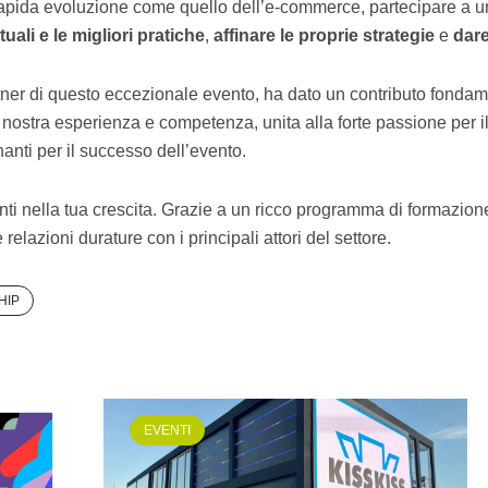
 rapida evoluzione come quello dell’e-commerce, partecipare a u
ali e le migliori pratiche
,
affinare le proprie strategie
e
dare
tner di questo eccezionale evento, ha dato un contributo fondam
 nostra esperienza e competenza, unita alla forte passione per
anti per il successo dell’evento.
nti nella tua crescita. Grazie a un ricco programma di formazione 
elazioni durature con i principali attori del settore.
HIP
EVENTI