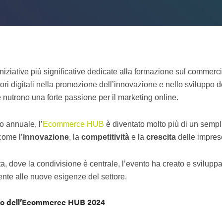
ative più significative dedicate alla formazione sul commercio el
ori digitali nella promozione dell’innovazione e nello sviluppo 
he nutrono una forte passione per il marketing online.
 annuale, l’
Ecommerce HUB
è diventato molto più di un semp
come l’
innovazione
, la
competitività
e la
crescita
delle impres
ata, dove la condivisione è centrale, l’evento ha creato e svilup
nte alle nuove esigenze del settore.
atto dell’Ecommerce HUB 2024