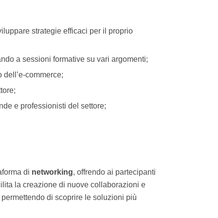
luppare strategie efficaci per il proprio
ando a sessioni formative su vari argomenti;
do dell’e-commerce;
tore;
nde e professionisti del settore;
taforma di
networking
, offrendo ai partecipanti
cilita la creazione di nuove collaborazioni e
, permettendo di scoprire le soluzioni più