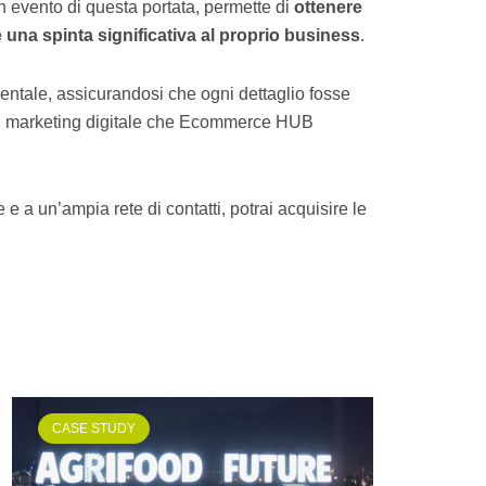
n evento di questa portata, permette di
ottenere
 una spinta significativa al proprio business
.
entale, assicurandosi che ogni dettaglio fosse
 il marketing digitale che Ecommerce HUB
e a un’ampia rete di contatti, potrai acquisire le
CASE STUDY