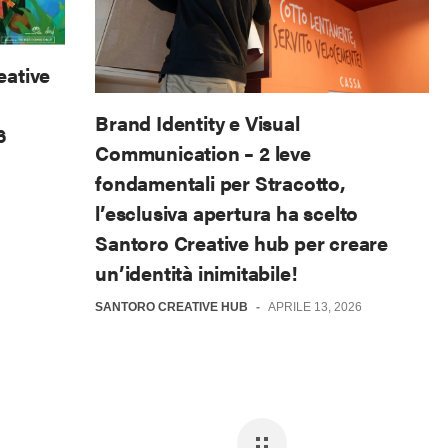
eative
Brand Identity e Visual
6
Communication – 2 leve
fondamentali per Stracotto,
l’esclusiva apertura ha scelto
Santoro Creative hub per creare
un’identità inimitabile!
SANTORO CREATIVE HUB
-
APRILE 13, 2026