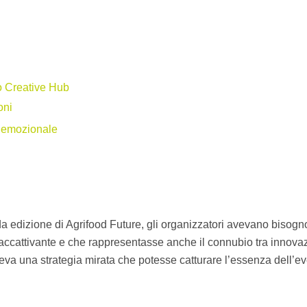
ro Creative Hub
oni
o emozionale
a edizione di Agrifood Future, gli organizzatori avevano bisogno
cattivante e che rappresentasse anche il connubio tra innovazion
eva una strategia mirata che potesse catturare l’essenza dell’ev