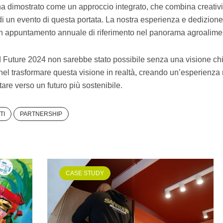
ha dimostrato come un approccio integrato, che combina creativi
a di un evento di questa portata. La nostra esperienza e dedizio
 appuntamento annuale di riferimento nel panorama agroaliment
od Future 2024 non sarebbe stato possibile senza una visione ch
el trasformare questa visione in realtà, creando un’esperienza m
are verso un futuro più sostenibile.
TI
PARTNERSHIP
CASE STUDY