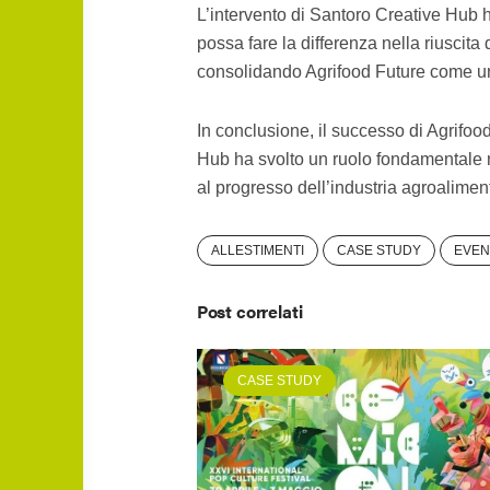
L’intervento di Santoro Creative Hub 
possa fare la differenza nella riuscit
consolidando Agrifood Future come un
In conclusione, il successo di Agrifo
Hub ha svolto un ruolo fondamentale n
al progresso dell’industria agroaliment
ALLESTIMENTI
CASE STUDY
EVEN
Post correlati
CASE STUDY