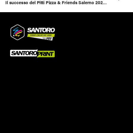
Il successo del Pitti Pizza & Friends Salerno 2024 con Santoro Creative Hub