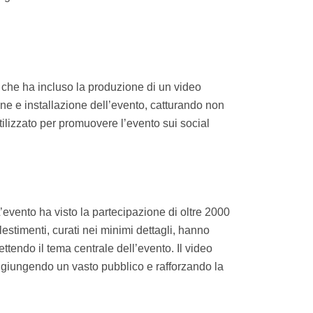
 che ha incluso la produzione di un video
ione e installazione dell’evento, catturando non
tilizzato per promuovere l’evento sui social
’evento ha visto la partecipazione di oltre 2000
estimenti, curati nei minimi dettagli, hanno
ttendo il tema centrale dell’evento. Il video
aggiungendo un vasto pubblico e rafforzando la