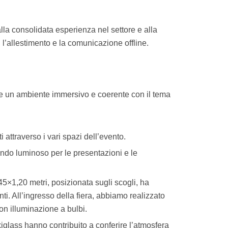
la consolidata esperienza nel settore e alla
: l’allestimento e la comunicazione offline.
are un ambiente immersivo e coerente con il tema
 attraverso i vari spazi dell’evento.
ndo luminoso per le presentazioni e le
45×1,20 metri, posizionata sugli scogli, ha
nti. All’ingresso della fiera, abbiamo realizzato
con illuminazione a bulbi.
plexiglass hanno contribuito a conferire l’atmosfera