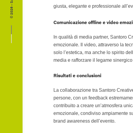
giusta, elegante e professionale all’e
Comunicazione offline e video emoz
In qualità di media partner, Santoro 
emozionale. Il video, attraverso la tec
solo l’estetica, ma anche lo spirito de
media e rafforzare il legame sinergico
Risultati e conclusioni
La collaborazione tra Santoro Creative 
persone, con un feedback estremamente 
contribuito a creare un’atmosfera unica
emozionale, condiviso ampiamente sui s
brand awareness dell’evento.