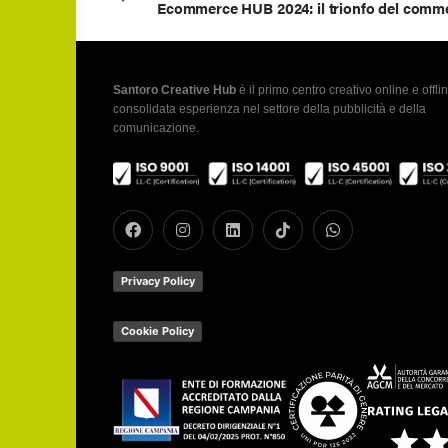
Santoro Creative Hub
è il primo centro creativo online e offlin
consolidata esperienza nel settore della pubblicità e della
comunicazione.
Privacy Policy
Cookie Policy