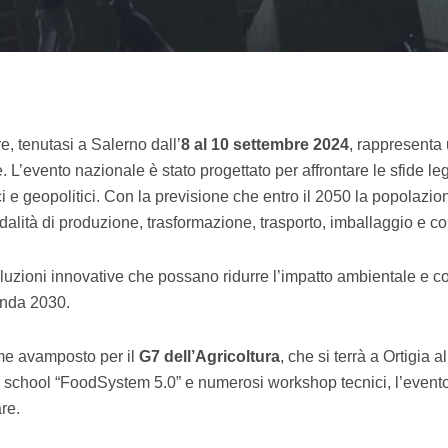
, tenutasi a Salerno dall’
8 al 10 settembre 2024
, rappresenta 
. L’evento nazionale è stato progettato per affrontare le sfide l
i e geopolitici. Con la previsione che entro il 2050 la popolazi
alità di produzione, trasformazione, trasporto, imballaggio e c
zioni innovative che possano ridurre l’impatto ambientale e con
enda 2030.
me avamposto per il
G7 dell’Agricoltura
, che si terrà a Ortigia
 school “FoodSystem 5.0” e numerosi workshop tecnici, l’evento è
re.