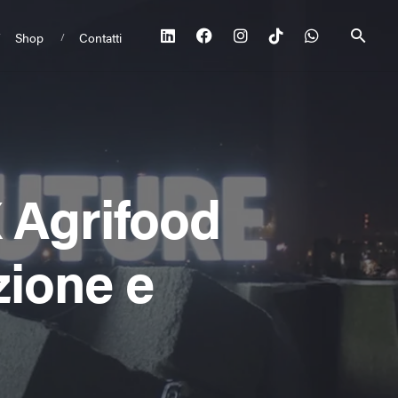
Shop
Contatti
 Agrifood
zione e