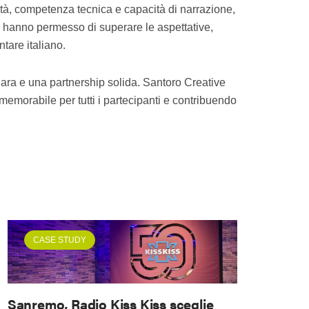
tà, competenza tecnica e capacità di narrazione,
ne hanno permesso di superare le aspettative,
are italiano.
iara e una partnership solida. Santoro Creative
emorabile per tutti i partecipanti e contribuendo
CASE STUDY
Sanremo, Radio Kiss Kiss sceglie