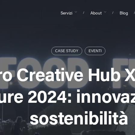
Servizi
About
Blog
CASE STUDY
EVENTI
o Creative Hub X
ure 2024: innova
sostenibilità