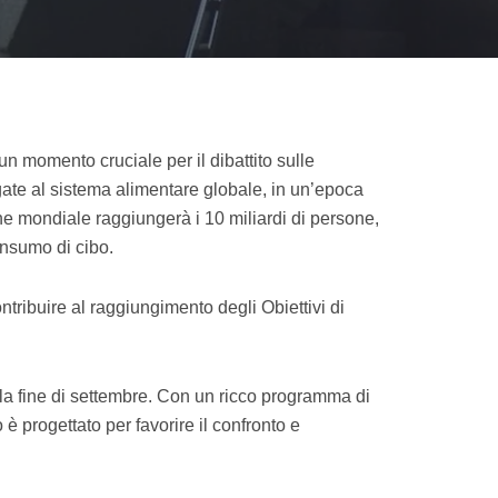
un momento cruciale per il dibattito sulle
egate al sistema alimentare globale, in un’epoca
one mondiale raggiungerà i 10 miliardi di persone,
onsumo di cibo.
tribuire al raggiungimento degli Obiettivi di
 alla fine di settembre. Con un ricco programma di
 progettato per favorire il confronto e