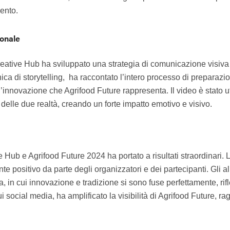
vento.
ionale
Creative Hub ha sviluppato una strategia di comunicazione visiva
nica di storytelling, ha raccontato l’intero processo di preparaz
ll’innovazione che Agrifood Future rappresenta. Il video è stato u
 delle due realtà, creando un forte impatto emotivo e visivo.
Hub e Agrifood Future 2024 ha portato a risultati straordinari. L
positivo da parte degli organizzatori e dei partecipanti. Gli all
, in cui innovazione e tradizione si sono fuse perfettamente, rifle
ocial media, ha amplificato la visibilità di Agrifood Future, r