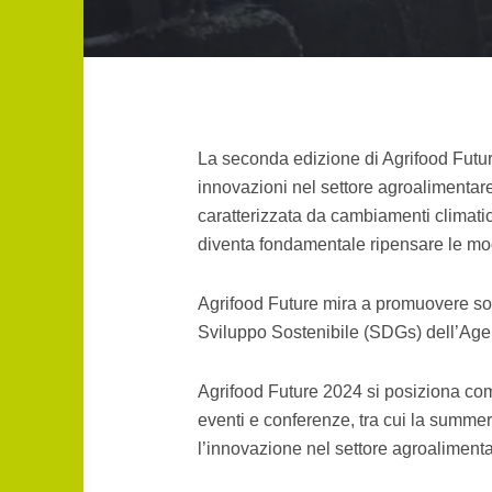
La seconda edizione di Agrifood Future
innovazioni nel settore agroalimentare
caratterizzata da cambiamenti climatic
diventa fondamentale ripensare le mod
Agrifood Future mira a promuovere solu
Sviluppo Sostenibile (SDGs) dell’Ag
Agrifood Future 2024 si posiziona co
eventi e conferenze, tra cui la summer
l’innovazione nel settore agroalimenta