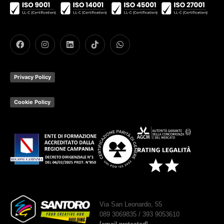
Privacy Policy
Cookie Policy
Via San Leonardo, 55
089 3069835 / 393 9053610