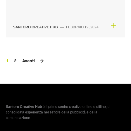
SANTORO CREATIVE HUB
—
FEBBRAIO 19, 2024
1
2
Avanti
Santoro Creative Hub
è il primo centro creativo online e offline, di
consolidata esperienza nel settore della pubblicità e della
comunicazione.