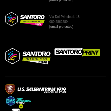
[email protected]
Via Dei Principati, 18
089 2862289
[email protected]