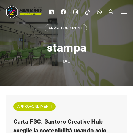
Vai
al
contenuto
APPROFONDIMENTI
stampa
TAG
APPROFONDIMENTI
Carta FSC: Santoro Creative Hub
sceglie la sostenibilità usando solo