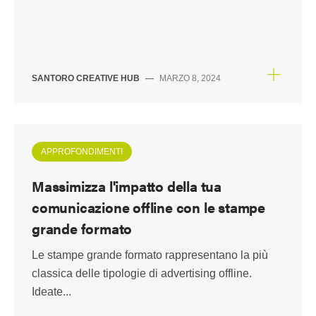
SANTORO CREATIVE HUB
—
MARZO 8, 2024
APPROFONDIMENTI
Massimizza l'impatto della tua
comunicazione offline con le stampe
grande formato
Le stampe grande formato rappresentano la più
classica delle tipologie di advertising offline.
Ideate...