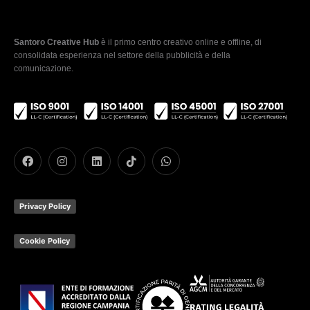
Santoro Creative Hub
è il primo centro creativo online e offline, di
consolidata esperienza nel settore della pubblicità e della
comunicazione.
Privacy Policy
Cookie Policy