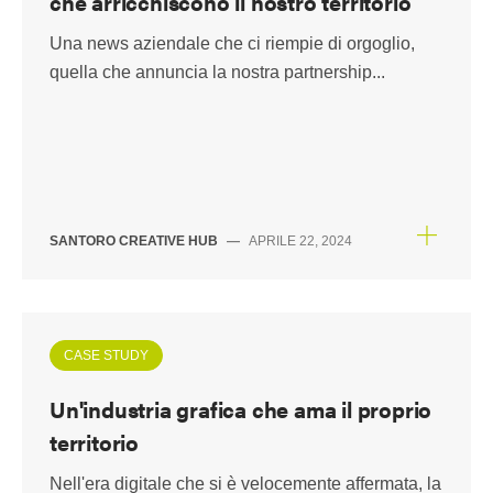
che arricchiscono il nostro territorio
Una news aziendale che ci riempie di orgoglio,
quella che annuncia la nostra partnership...
SANTORO CREATIVE HUB
—
APRILE 22, 2024
CASE STUDY
Un'industria grafica che ama il proprio
territorio
Nell'era digitale che si è velocemente affermata, la