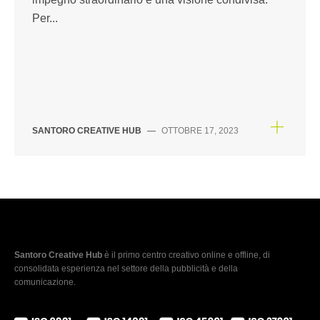
Per...
SANTORO CREATIVE HUB
—
OTTOBRE 17, 2023
Santoro Creative Hub
è il primo centro creativo online e offline, di
consolidata esperienza nel settore della pubblicità e della
comunicazione.