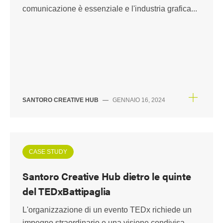
comunicazione è essenziale e l'industria grafica...
SANTORO CREATIVE HUB
—
GENNAIO 16, 2024
CASE STUDY
Santoro Creative Hub dietro le quinte
del TEDxBattipaglia
L'organizzazione di un evento TEDx richiede un
impegno straordinario e una visione condivisa.