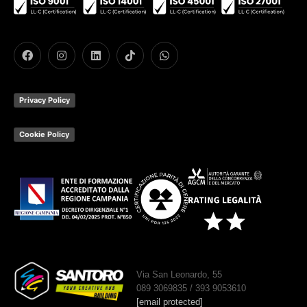
Privacy Policy
Cookie Policy
Via San Leonardo, 55
089 3069835 / 393 9053610
[email protected]