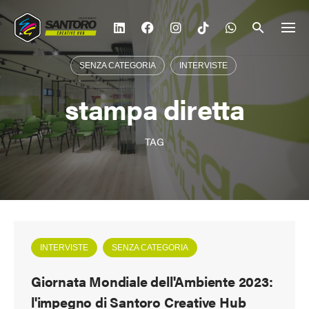
Vai
al
contenuto
SENZA CATEGORIA
INTERVISTE
stampa diretta
TAG
INTERVISTE
SENZA CATEGORIA
Giornata Mondiale dell'Ambiente 2023:
l'impegno di Santoro Creative Hub