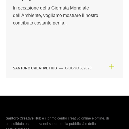
In occasione della Giornata Mondiale
dell'Ambiente, vogliamo mostrare il nostro
contributo costante per la...
SANTORO CREATIVE HUB
—
GIUGNO 5, 2023
Santoro Creative Hub
è il primo centro creativo online e offline, di
consolidata esperienza nel settore della pubblicità e della