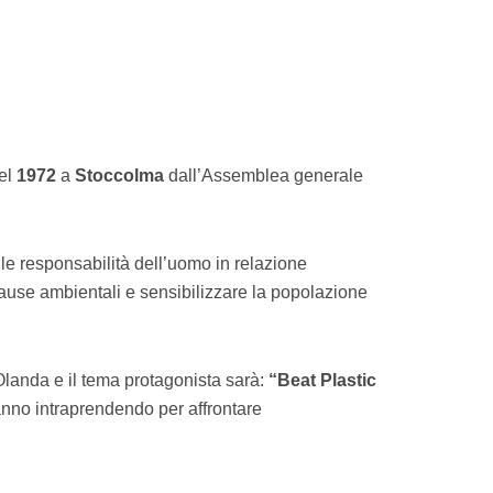
nel
1972
a
Stoccolma
dall’Assemblea generale
 e le responsabilità dell’uomo in relazione
cause ambientali e sensibilizzare la popolazione
Olanda e il tema protagonista sarà:
“Beat Plastic
tanno intraprendendo per affrontare