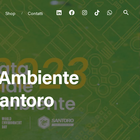
Shop
Contatti
’Ambiente
Santoro