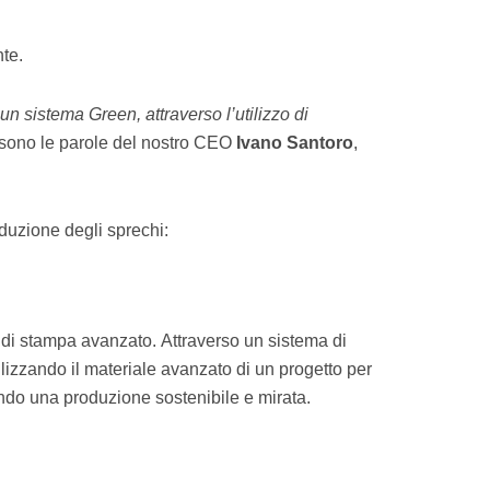
nte.
 sistema Green, attraverso l’utilizzo di
 sono le parole del nostro CEO
Ivano Santoro
,
iduzione degli sprechi:
o di stampa avanzato. Attraverso un sistema di
ilizzando il materiale avanzato di un progetto per
tendo una produzione sostenibile e mirata.