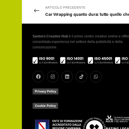
ARTICOLO PRECEDENTE
Santoro Creative Hub
è il primo centro creativo online e offlin
consolidata esperienza nel settore della pubblicità e della
comunicazione.
Privacy Policy
Cookie Policy