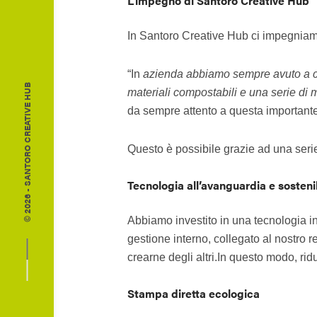
L’impegno di Santoro Creative Hub
In Santoro Creative Hub ci impegniamo tu
“In
azienda abbiamo sempre avuto a cuo
© 2026 - SANTORO CREATIVE HUB
materiali compostabili e una serie di mi
da sempre attento a questa importante
Questo è possibile grazie ad una serie 
Tecnologia all’avanguardia e sostenib
Abbiamo investito in una tecnologia in
gestione interno, collegato al nostro r
crearne degli altri.In questo modo, rid
Stampa diretta ecologica