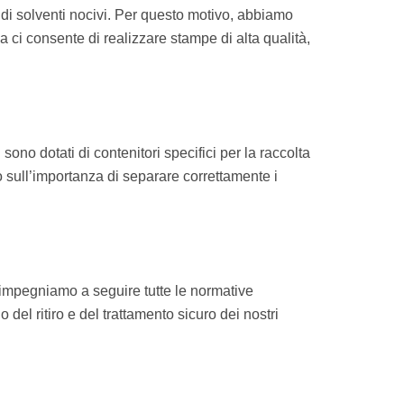
 di solventi nocivi. Per questo motivo, abbiamo
 ci consente di realizzare stampe di alta qualità,
ono dotati di contenitori specifici per la raccolta
to sull’importanza di separare correttamente i
 impegniamo a seguire tutte le normative
 del ritiro e del trattamento sicuro dei nostri