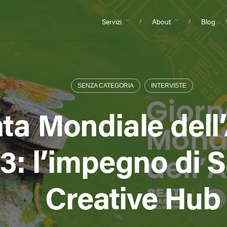
Servizi
About
Blog
SENZA CATEGORIA
INTERVISTE
ta Mondiale dell
3: l’impegno di 
Creative Hub