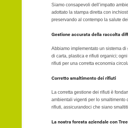
Siamo consapevoli dell’impatto ambient
adottato la stampa diretta con inchios
preservando al contempo la salute dei 
Gestione accurata della raccolta dif
Abbiamo implementato un sistema di gest
di carta, plastica e rifiuti organici; 
rifiuti per una corretta economia circol
Corretto smaltimento dei rifiuti
La corretta gestione dei rifiuti è fon
ambientali vigenti per lo smaltimento de
rifiuti, assicurandoci che siano smalti
La nostra foresta aziendale con Tr