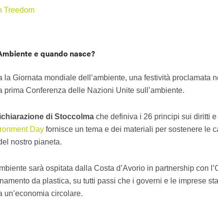
on Treedom
l’Ambiente e quando nasce?
a la Giornata mondiale dell’ambiente, una festività proclamata 
la prima Conferenza delle Nazioni Unite sull’ambiente.
ichiarazione di Stoccolma
che definiva i 26 principi sui diritti
ironment Day
fornisce un tema e dei materiali per sostenere le 
del nostro pianeta.
mbiente sarà ospitata dalla Costa d’Avorio in partnership con l’
inamento da plastica, su tutti passi che i governi e le imprese s
a un’economia circolare.