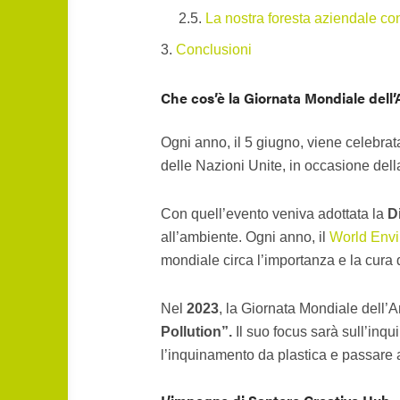
La nostra foresta aziendale c
Conclusioni
Che cos’è la Giornata Mondiale del
Ogni anno, il 5 giugno, viene celebrat
delle Nazioni Unite, in occasione del
Con quell’evento veniva adottata la
D
all’ambiente. Ogni anno, il
World Env
mondiale circa l’importanza e la cura 
Nel
2023
, la Giornata Mondiale dell’A
Pollution”.
Il suo focus sarà sull’inqu
l’inquinamento da plastica e passare 