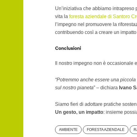
Un’iniziativa che abbiamo intrapreso p
vita la
foresta aziendale di Santoro C
l’impegno nel promuovere la riforestaz
contribuendo così a creare un impatto
Conclusioni
Il nostro impegno non è occasionale e 
“Potremmo anche essere una piccola g
sul nostro pianeta
” – dichiara
Ivano S
Siamo fieri di adottare pratiche sosten
Un gesto, un impatto
: insieme possi
AMBIENTE
FORESTA AZIENDALE
R