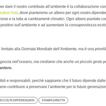
er dare il nostro contributo all’ambiente è la collaborazione co
reative Hub
, dove pianteremo un albero per ogni nostro dipende
ione e la lotta ai cambiamenti climatici. Ogni albero piantato 
 positivo sull’ambiente e ad aumentare la consapevolezza ecolo
limitato alla Giornata Mondiale dell’Ambiente, ma è una priorità
occia nell’oceano, ma crediamo che anche un piccolo gesto pos
antoro
.
ibili e responsabili, perché sappiamo che il futuro dipende dalle
amo contribuire a preservare l’ambiente per le future generazion
ACCOLTA DIFFERENZIATA
STAMPA DIRETTA