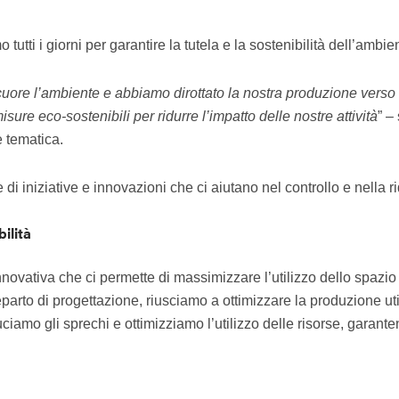
tti i giorni per garantire la tutela e la sostenibilità dell’ambie
re l’ambiente e abbiamo dirottato la nostra produzione verso un
sure eco-sostenibili per ridurre l’impatto delle nostre attività
” –
 tematica.
di iniziative e innovazioni che ci aiutano nel controllo e nella r
ilità
novativa che ci permette di massimizzare l’utilizzo dello spazi
eparto di progettazione, riusciamo a ottimizzare la produzione ut
uciamo gli sprechi e ottimizziamo l’utilizzo delle risorse, garan