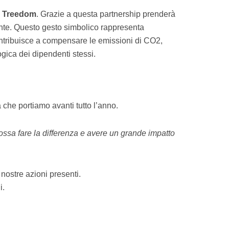
n
Treedom
. Grazie a questa partnership prenderà
nte. Questo gesto simbolico rappresenta
contribuisce a compensare le emissioni di CO2,
gica dei dipendenti stessi.
 che portiamo avanti tutto l’anno.
sa fare la differenza e avere un grande impatto
 nostre azioni presenti.
i.