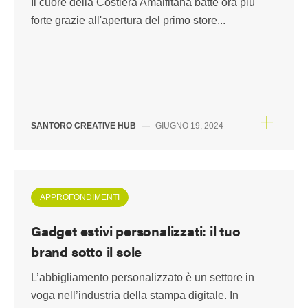
Il cuore della Costiera Amalfitana batte ora più
forte grazie all'apertura del primo store...
SANTORO CREATIVE HUB
—
GIUGNO 19, 2024
APPROFONDIMENTI
Gadget estivi personalizzati: il tuo
brand sotto il sole
L’abbigliamento personalizzato è un settore in
voga nell’industria della stampa digitale. In