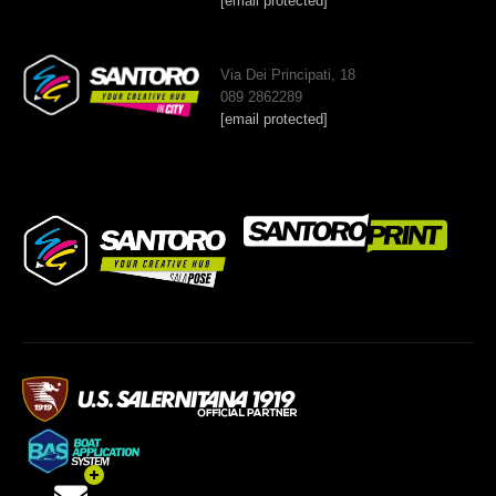
[email protected]
Via Dei Principati, 18
089 2862289
[email protected]