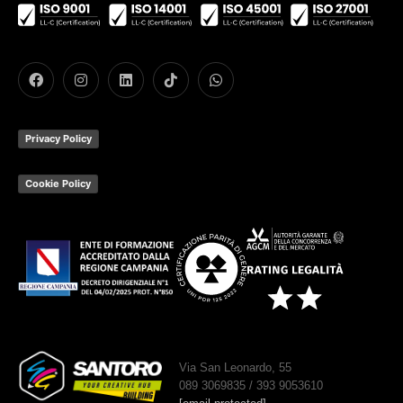
Privacy Policy
Cookie Policy
Via San Leonardo, 55
089 3069835 / 393 9053610