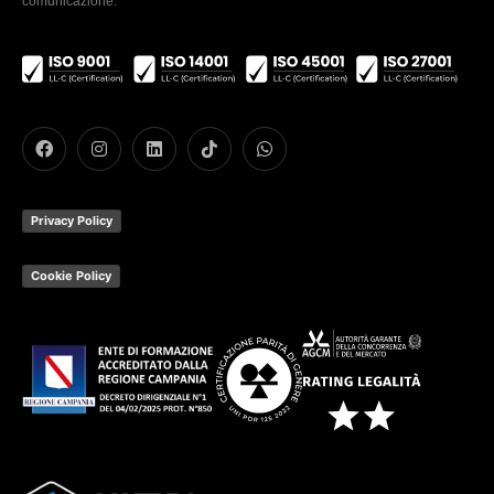
comunicazione.
Privacy Policy
Cookie Policy