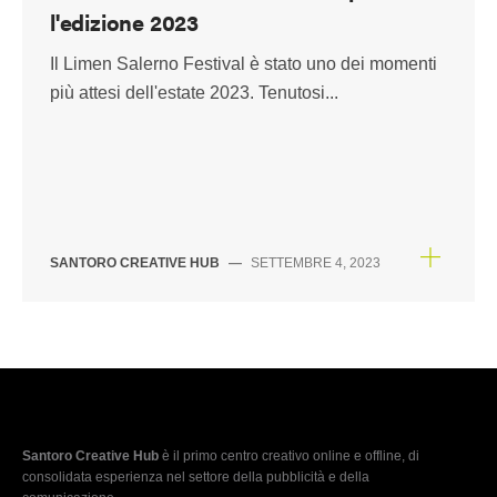
l'edizione 2023
Il Limen Salerno Festival è stato uno dei momenti
più attesi dell'estate 2023. Tenutosi...
SANTORO CREATIVE HUB
—
SETTEMBRE 4, 2023
Santoro Creative Hub
è il primo centro creativo online e offline, di
consolidata esperienza nel settore della pubblicità e della