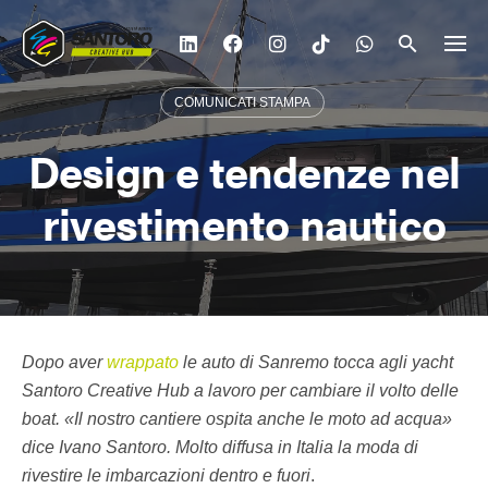
Vai
al
contenuto
COMUNICATI STAMPA
Design e tendenze nel
rivestimento nautico
Dopo aver
wrappato
le auto di Sanremo tocca agli yacht
Santoro Creative Hub a lavoro per cambiare il volto delle
boat. «Il nostro cantiere ospita anche le moto ad acqua»
dice Ivano Santoro. Molto diffusa in Italia la moda di
rivestire le imbarcazioni dentro e fuori
.