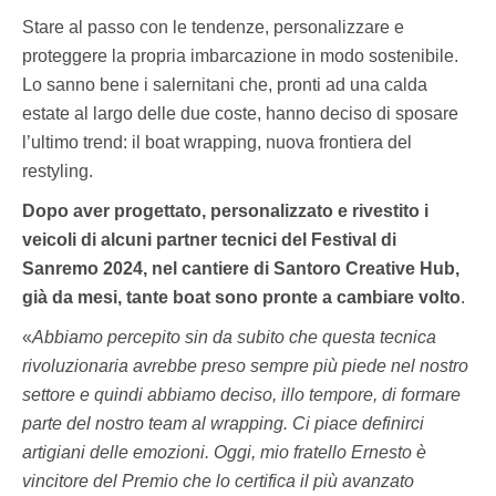
Stare al passo con le tendenze, personalizzare e
proteggere la propria imbarcazione in modo sostenibile.
Lo sanno bene i salernitani che, pronti ad una calda
estate al largo delle due coste, hanno deciso di sposare
l’ultimo trend: il boat wrapping, nuova frontiera del
restyling.
Dopo aver progettato, personalizzato e rivestito i
veicoli di alcuni partner tecnici del Festival di
Sanremo 2024, nel cantiere di Santoro Creative Hub,
già da mesi, tante boat sono pronte a cambiare volto
.
«
Abbiamo percepito sin da subito che questa tecnica
rivoluzionaria avrebbe preso sempre più piede nel nostro
settore e quindi abbiamo deciso, illo tempore, di formare
parte del nostro team al wrapping. Ci piace definirci
artigiani delle emozioni. Oggi, mio fratello Ernesto è
vincitore del Premio che lo certifica il più avanzato