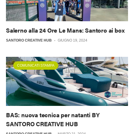
Salerno alla 24 Ore Le Mans: Santoro ai box
SANTORO CREATIVE HUB
-
GIUGNO 19, 2024
COMUNICATI STAMPA
BAS: nuova tecnica per natanti BY
SANTORO CREATIVE HUB
SANTORO CREATIVE HUB
-
MARZO 21, 2024