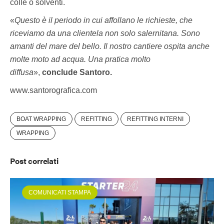
colle o solventi.
«
Questo è il periodo in cui affollano le richieste, che
riceviamo da una clientela non solo salernitana. Sono
amanti del mare del bello. Il nostro cantiere ospita anche
molte moto ad acqua. Una pratica molto
diffusa
»,
conclude Santoro.
www.santorografica.com
BOAT WRAPPING
REFITTING
REFITTING INTERNI
WRAPPING
Post correlati
COMUNICATI STAMPA