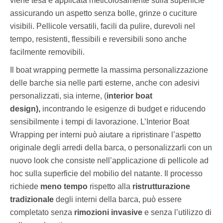
viene tesa e applicata meticolosamente sulla superficie
assicurando un aspetto senza bolle, grinze o cuciture
visibili. Pellicole versatili, facili da pulire, durevoli nel
tempo, resistenti, flessibili e reversibili sono anche
facilmente removibili.
Il boat wrapping permette la massima personalizzazione
delle barche sia nelle parti esterne, anche con adesivi
personalizzati, sia interne, (
interior boat
design),
incontrando le esigenze di budget e riducendo
sensibilmente i tempi di lavorazione. L’Interior Boat
Wrapping per interni può aiutare a ripristinare l’aspetto
originale degli arredi della barca, o personalizzarli con un
nuovo look che consiste nell’applicazione di pellicole ad
hoc sulla superficie del mobilio del natante. Il processo
richiede
meno tempo
rispetto alla
ristrutturazione
tradizionale
degli interni della barca, può essere
completato senza
rimozioni invasive
e senza l’utilizzo di