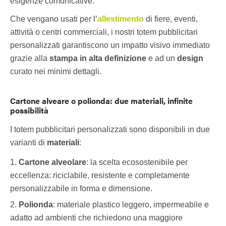
esigenze comunicative.
Che vengano usati per l’
allestimen
to
di fiere, eventi,
attività o centri commerciali, i nostri totem pubblicitari
personalizzati garantiscono un impatto visivo immediato
grazie alla
stampa in alta definizione
e ad un
design
curato nei minimi dettagli.
Cartone alveare o polionda: due materiali, infinite
possibilità
I totem pubblicitari personalizzati sono disponibili in due
varianti di
materiali
:
Cartone alveolare
: la scelta ecosostenibile per
eccellenza: riciclabile, resistente e completamente
personalizzabile in forma e dimensione.
Polionda
: materiale plastico leggero, impermeabile e
adatto ad ambienti che richiedono una maggiore