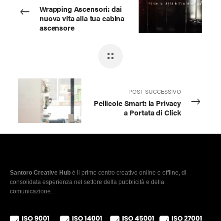
Wrapping Ascensori: dai
nuova vita alla tua cabina
ascensore
POST SUCCESSIVO
Pellicole Smart: la Privacy
a Portata di Click
Santoro Creative Hub
è il primo centro creativo online e offline, di
consolidata esperienza nel settore della pubblicità e della
comunicazione.