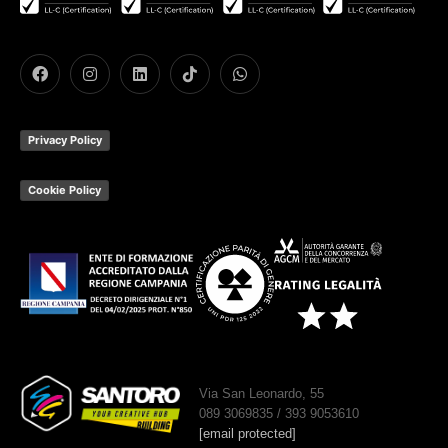
Privacy Policy
Cookie Policy
Via San Leonardo, 55
089 3069835 / 393 9053610
[email protected]