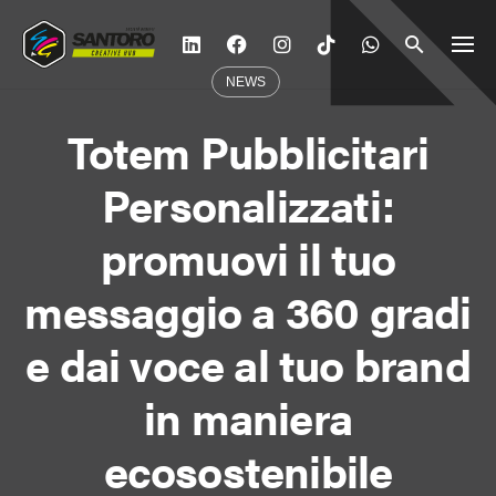
Vai
al
contenuto
NEWS
Totem Pubblicitari
Personalizzati:
promuovi il tuo
messaggio a 360 gradi
e dai voce al tuo brand
in maniera
ecosostenibile