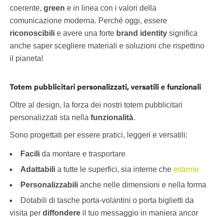
coerente,
green
e in linea con i valori della
comunicazione moderna. Perché oggi, essere
riconoscibili
e avere una forte
brand identity
significa
anche saper scegliere materiali e soluzioni che rispettino
il pianeta!
Totem pubblicitari personalizzati, versatili e funzionali
Oltre al design, la forza dei nostri totem pubblicitari
personalizzati sta nella
funzionalità
.
Sono progettati per essere pratici, leggeri e versatili:
Facili
da montare e trasportare
Adattabili
a tutte le superfici, sia interne che
esterne
Personalizzabili
anche nelle dimensioni e nella forma
Dotabili di tasche porta-volantini o porta biglietti da
visita per
diffondere
il tuo messaggio in maniera ancor