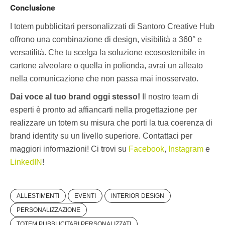
Conclusione
I totem pubblicitari personalizzati di Santoro Creative Hub
offrono una combinazione di design, visibilità a 360° e
versatilità. Che tu scelga la soluzione ecosostenibile in
cartone alveolare o quella in polionda, avrai un alleato
nella comunicazione che non passa mai inosservato.
Dai voce al tuo brand oggi stesso!
Il nostro team di
esperti è pronto ad affiancarti nella progettazione per
realizzare un totem su misura che porti la tua coerenza di
brand identity su un livello superiore. Contattaci per
maggiori informazioni! Ci trovi su
Facebook
,
Instagram
e
LinkedIN
!
ALLESTIMENTI
EVENTI
INTERIOR DESIGN
PERSONALIZZAZIONE
TOTEM PUBBLICITARI PERSONALIZZATI