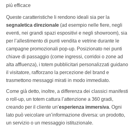
più efficace
Queste caratteristiche li rendono ideali sia per la
segnaletica direzionale
(ad esempio nelle fiere, negli
eventi, nei grandi spazi espositivi e negli showroom), sia
per l’allestimento di punti vendita e vetrine durante le
campagne promozionali pop-up. Posizionato nei punti
chiave di passaggio (come ingressi, corridoi o zone ad
alta affluenza), i totem pubblicitari personalizzati guidano
il visitatore, rafforzano la percezione del brand e
trasmettono messaggi mirati in modo immediato.
Come già detto, inoltre, a differenza dei classici manifesti
o roll-up, un totem cattura l’attenzione a 360 gradi,
creando per il cliente un’
esperienza immersiva
. Ogni
lato può veicolare un’informazione diversa: un prodotto,
un servizio o un messaggio istituzionale.