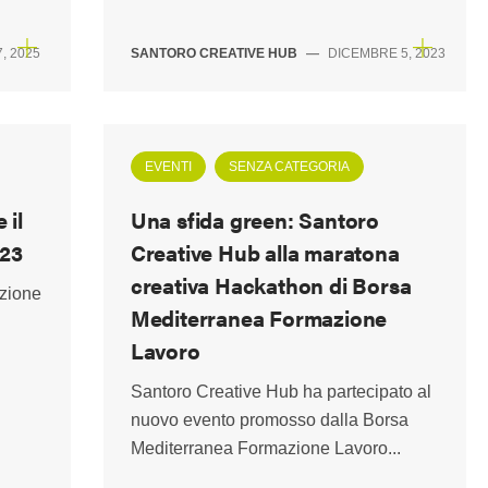
, 2025
SANTORO CREATIVE HUB
—
DICEMBRE 5, 2023
EVENTI
SENZA CATEGORIA
 il
Una sfida green: Santoro
023
Creative Hub alla maratona
creativa Hackathon di Borsa
izione
Mediterranea Formazione
Lavoro
Santoro Creative Hub ha partecipato al
nuovo evento promosso dalla Borsa
Mediterranea Formazione Lavoro...