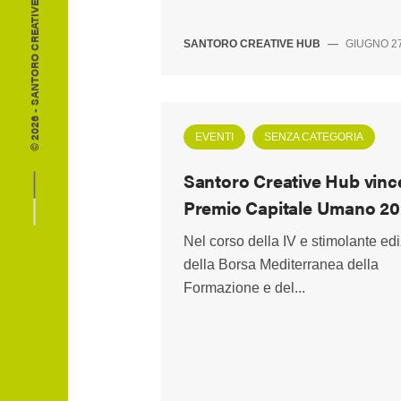
© 2026 - SANTORO CREATIVE HUB
SANTORO CREATIVE HUB
—
GIUGNO 27
EVENTI
SENZA CATEGORIA
Santoro Creative Hub vince
Premio Capitale Umano 2
Nel corso della IV e stimolante ed
della Borsa Mediterranea della
Formazione e del...