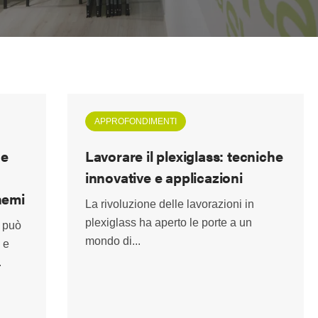
APPROFONDIMENTI
 e
Lavorare il plexiglass: tecniche
innovative e applicazioni
hemi
La rivoluzione delle lavorazioni in
plexiglass ha aperto le porte a un
o può
mondo di...
 e
.