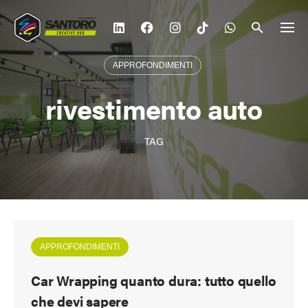
Vai
al
contenuto
APPROFONDIMENTI
rivestimento auto
TAG
APPROFONDIMENTI
Car Wrapping quanto dura: tutto quello
che devi sapere