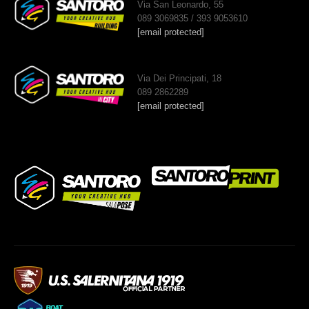
Via San Leonardo, 55
089 3069835 / 393 9053610
[email protected]
Via Dei Principati, 18
089 2862289
[email protected]