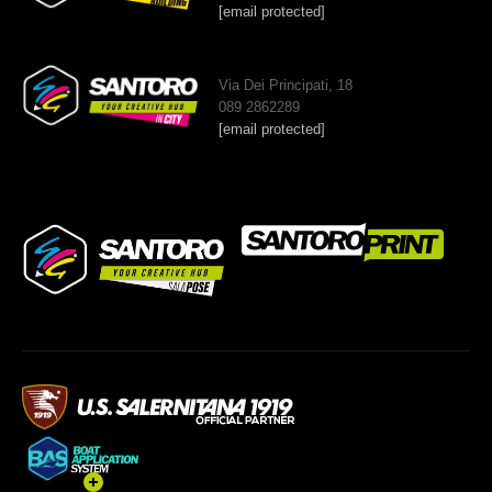
[email protected]
Via Dei Principati, 18
089 2862289
[email protected]