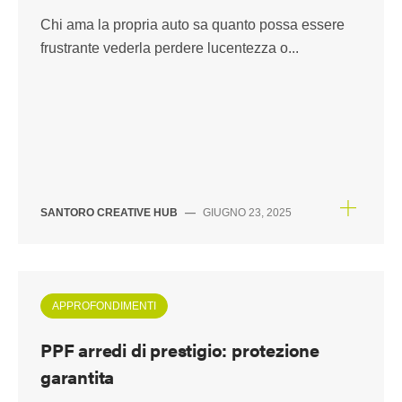
Chi ama la propria auto sa quanto possa essere
frustrante vederla perdere lucentezza o...
SANTORO CREATIVE HUB
—
GIUGNO 23, 2025
APPROFONDIMENTI
PPF arredi di prestigio: protezione
garantita