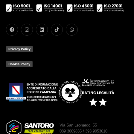
Privacy Policy
Cookie Policy
Via San Leonardo, 55
089 3069835 / 393 9053610