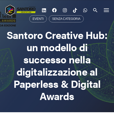
Vai
al
contenuto
EVENTI
SENZA CATEGORIA
Santoro Creative Hub:
un modello di
successo nella
digitalizzazione al
Paperless & Digital
Awards