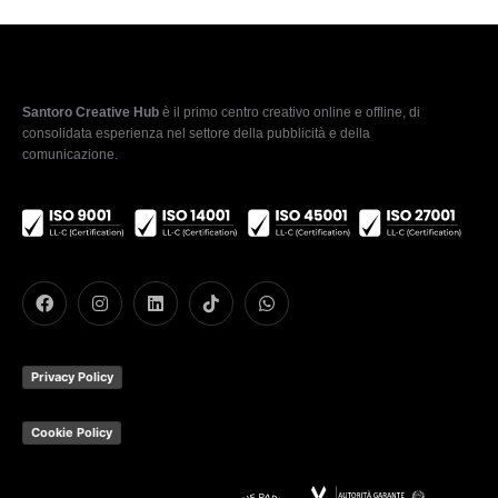
Santoro Creative Hub
è il primo centro creativo online e offline, di
consolidata esperienza nel settore della pubblicità e della
comunicazione.
Privacy Policy
Cookie Policy