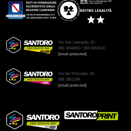
Via San Leonardo, 55
089 3069835 / 393 9053610
[email protected]
Via Dei Principati, 18
089 2862289
[email protected]