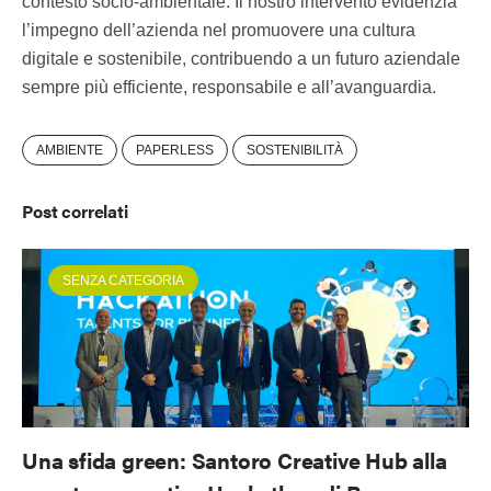
contesto socio-ambientale. Il nostro intervento evidenzia
l’impegno dell’azienda nel promuovere una cultura
digitale e sostenibile, contribuendo a un futuro aziendale
sempre più efficiente, responsabile e all’avanguardia.
AMBIENTE
PAPERLESS
SOSTENIBILITÀ
Post correlati
SENZA CATEGORIA
Una sfida green: Santoro Creative Hub alla