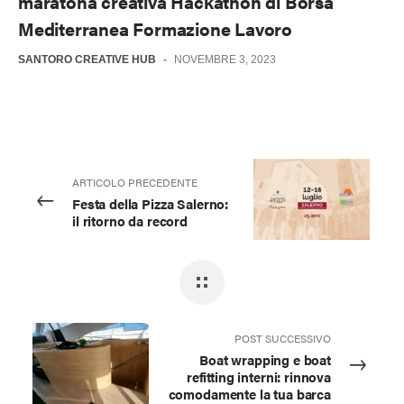
maratona creativa Hackathon di Borsa
Mediterranea Formazione Lavoro
SANTORO CREATIVE HUB
-
NOVEMBRE 3, 2023
ARTICOLO PRECEDENTE
Festa della Pizza Salerno:
il ritorno da record
POST SUCCESSIVO
Boat wrapping e boat
refitting interni: rinnova
comodamente la tua barca