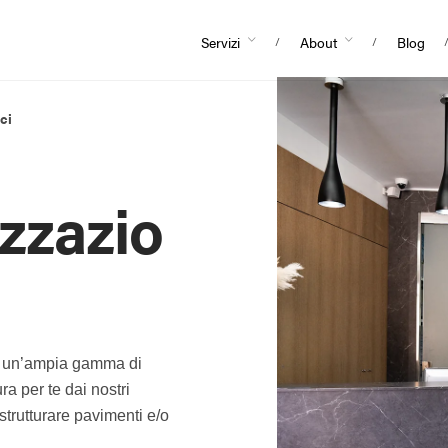
Servizi
About
Blog
ci
zzazio
de un’ampia gamma di
ra per te dai nostri
istrutturare pavimenti e/o