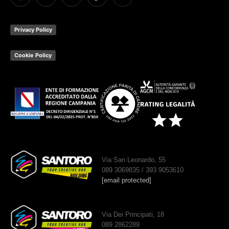
Privacy Policy
Cookie Policy
Via San Leonardo, 55
089 3069835 / 393 9053610
[email protected]
Via Dei Principati, 18
089 2862289