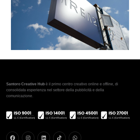
Santoro Creative Hub
è il primo centro creativo online e offline, di
consolidata esperienza nel settore della pubblicità e della
comunicazione.