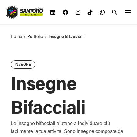
Vai
al
contenuto
Home
›
Portfolio
›
Insegne Bifacciali
INSEGNE
Insegne
Bifacciali
Le insegne bifacciali aiutano a individuare più
facilmente la tua attività. Sono insegne composte da