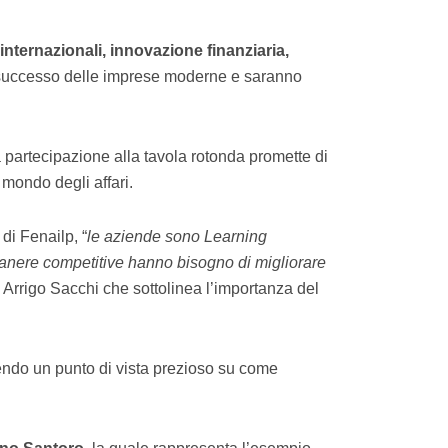
internazionali, innovazione finanziaria,
l successo delle imprese moderne e saranno
partecipazione alla tavola rotonda promette di
 mondo degli affari.
di Fenailp, “
le aziende sono Learning
anere competitive hanno bisogno di migliorare
i Arrigo Sacchi che sottolinea l’importanza del
rendo un punto di vista prezioso su come