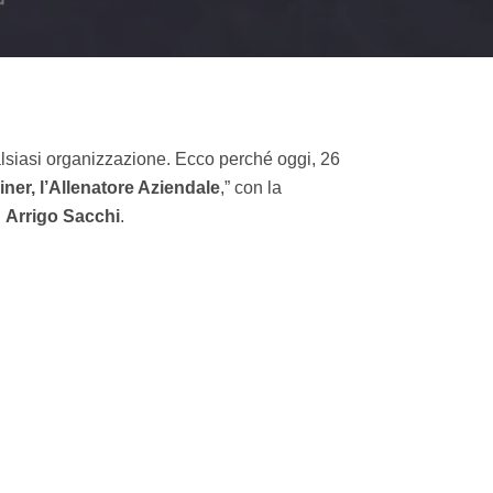
alsiasi organizzazione. Ecco perché oggi, 26
er, l’Allenatore Aziendale
,” con la
:
Arrigo Sacchi
.