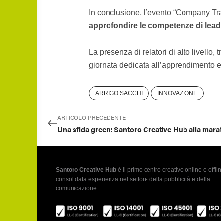
In conclusione, l’evento “Company Tra
approfondire le competenze di lead
La presenza di relatori di alto livello
giornata dedicata all’apprendimento e
ARRIGO SACCHI
INNOVAZIONE
ARTICOLO PRECEDENTE
Santoro Creative Hub
è il primo centro creativo online e offlin
consolidata esperienza nel settore della pubblicità e della
comunicazione.