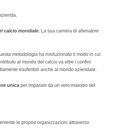
’azienda.
l calcio mondiale
. La sua carriera di allenatore
Questa metodologia ha rivoluzionato il modo in cui
ontributo al mondo del calcio va oltre i confini
altamente trasferibili anche al mondo aziendale.
ne unica
per imparare da un vero maestro del
temente le proprie organizzazioni attraverso