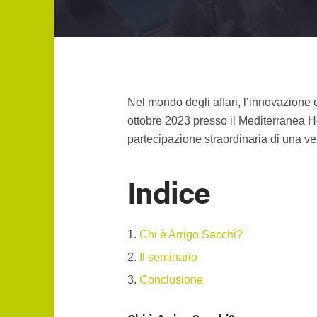
Nel mondo degli affari, l’innovazione
ottobre 2023 presso il Mediterranea Hot
partecipazione straordinaria di una v
Indice
Chi è Arrigo Sacchi?
Il seminario
Conclusione