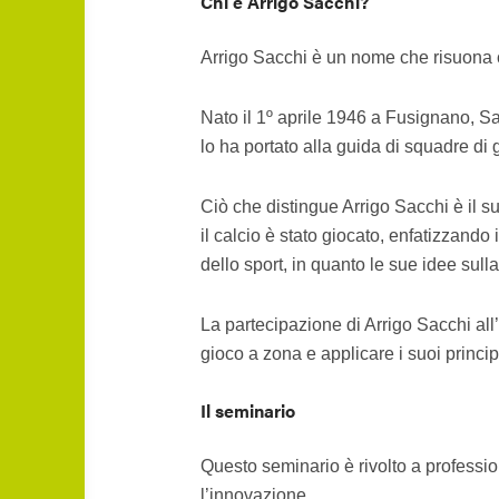
Chi è Arrigo Sacchi?
Arrigo Sacchi è un nome che risuona c
Nato il 1º aprile 1946 a Fusignano, S
lo ha portato alla guida di squadre di g
Ciò che distingue Arrigo Sacchi è il s
il calcio è stato giocato, enfatizzando i
dello sport, in quanto le sue idee sul
La partecipazione di Arrigo Sacchi al
gioco a zona e applicare i suoi princip
Il seminario
Questo seminario è rivolto a professio
l’innovazione.