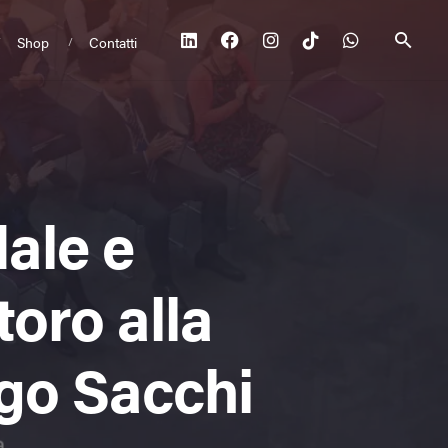
Shop
Contatti
ale e
oro alla
igo Sacchi