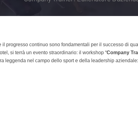
 e il progresso continuo sono fondamentali per il successo di qu
el, si terrà un evento straordinario: il workshop “
Company Train
era leggenda nel campo dello sport e della leadership aziendale