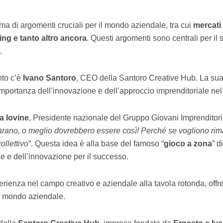
 di argomenti cruciali per il mondo aziendale, tra cui
mercati 
ing e tanto altro ancora
. Questi argomenti sono centrali per i
.
nto c’è
Ivano Santoro
, CEO della Santoro Creative Hub. La sua 
importanza dell’innovazione e dell’approccio imprenditoriale nel
a Iovine
, Presidente nazionale del Gruppo Giovani Imprenditori 
arano, o meglio dovrebbero essere così! Perché se vogliono rim
ollettivo
“. Questa idea è alla base del famoso “
gioco a zona
” d
e e dell’innovazione per il successo.
erienza nel campo creativo e aziendale alla tavola rotonda, off
al mondo aziendale.