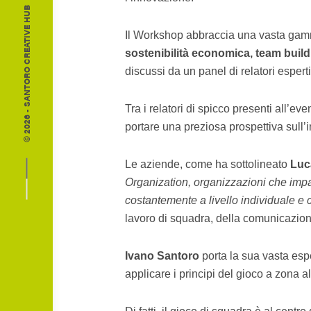
© 2026 - SANTORO CREATIVE HUB
Il Workshop abbraccia una vasta gamma
sostenibilità economica, team build
discussi da un panel di relatori esperti
Tra i relatori di spicco presenti all’eve
portare una preziosa prospettiva sull’
Le aziende, come ha sottolineato
Luc
Organization, organizzazioni che imp
costantemente a livello individuale e c
lavoro di squadra, della comunicazion
Ivano Santoro
porta la sua vasta esp
applicare i principi del gioco a zona 