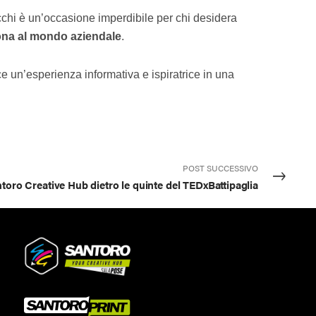
cchi è un’occasione imperdibile per chi desidera
zona al mondo aziendale
.
ce un’esperienza informativa e ispiratrice in una
POST SUCCESSIVO
toro Creative Hub dietro le quinte del TEDxBattipaglia