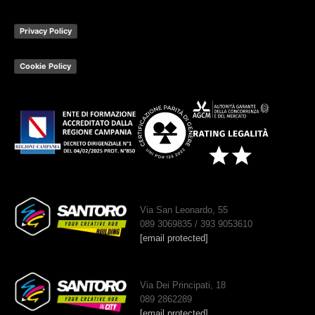
Privacy Policy
Cookie Policy
Via San Leonardo, 55
089 3069835 / 393 9053610
[email protected]
Via Dei Principati, 18
089 2862289
[email protected]